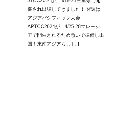
JTCC2024が、4/19-21三重県で開
催され出場してきました！ 翌週は
アジアパシフィック大会
APTCC2024が、4/25-28マレーシ
アで開催されるため急いで準備し出
国！東南アジアらし […]