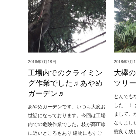
2018年7月
2018年7月18日
大欅
工場内でのクライミン
ツリ
グ作業でした♬あやめ
ガーデン♬
とんでも
した！！
あやめガーデンです。いつも大変お
まして、
世話になっております。今回は工場
なりまし
内での危険作業でした。枝が高圧線
態良く残
に近いところもあり 建物にもすご