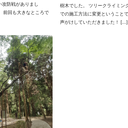
い攻防戦がありまし
樹木でした。 ツリークライミン
。 前回も大きなところで
での施工方法に変更ということ
声がけしていただきました！ […]