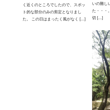
いの難し
く近くのところでしたので、スポッ
た・・・
ト的な部分のみの剪定となりまし
切 […]
た。 この日はまったく風がなく […]