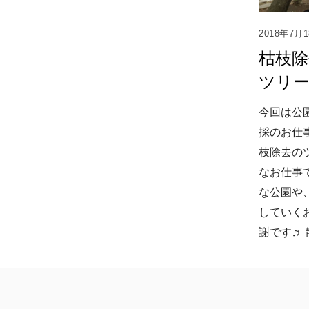
2018年7月
枯枝除
ツリ
今回は公
採のお仕
枝除去の
なお仕事
な公園や
していく
謝です♬ 