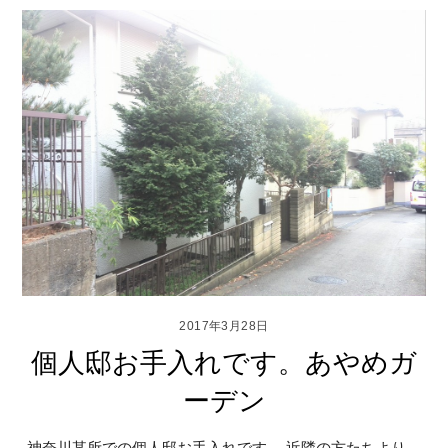
2017年3月28日
個人邸お手入れです。あやめガ
ーデン
神奈川某所での個人邸お手入れです。 近隣の方たちより、