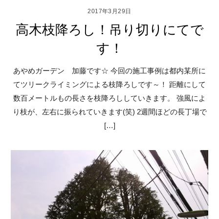
2017年3月29日
高木枝降ろし！吊り切りにてで
す！
あやめガーデン 加藤です☆ 今回の施工事例は都内某所に
てツリークライミングによる枝降ろしです～！ 距離にして
数百メートルもの長さを枝降ろししていきます。 強風によ
り枝が、左右に振られていきます(笑) 2週間ほどの長丁場で
[…]