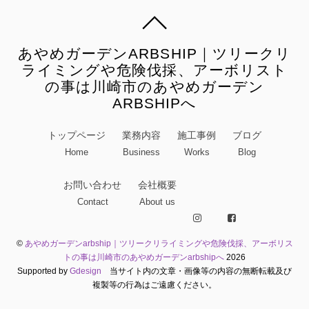
あやめガーデンARBSHIP｜ツリークリ
ライミングや危険伐採、アーボリスト
の事は川崎市のあやめガーデン
ARBSHIPへ
トップページ
業務内容
施工事例
ブログ
Home
Business
Works
Blog
お問い合わせ
会社概要
Contact
About us
©
あやめガーデンarbship｜ツリークリライミングや危険伐採、アーボリス
トの事は川崎市のあやめガーデンarbshipへ
2026
Supported by
Gdesign
当サイト内の文章・画像等の内容の無断転載及び
複製等の行為はご遠慮ください。