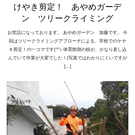
けやき剪定！ あやめガーデ
ン ツリークライミング
お世話になっております。 あやめガーデン 加藤です。 今
回はツリークライミングアプローチによる、学校でのケヤ
キ剪定！の一コマです(^^♪ 体育館側の枝が、かなり差し込
んでいて作業が大変でした！(写真ではわかりにくいですが
[…]