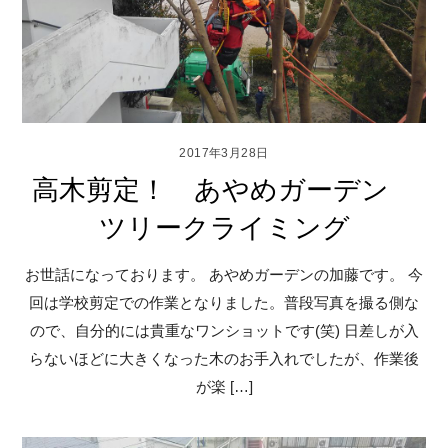
2017年3月28日
高木剪定！ あやめガーデン
ツリークライミング
お世話になっております。 あやめガーデンの加藤です。 今
回は学校剪定での作業となりました。普段写真を撮る側な
ので、自分的には貴重なワンショットです(笑) 日差しが入
らないほどに大きくなった木のお手入れでしたが、作業後
が楽 […]