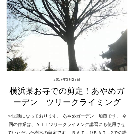
2017年3月28日
横浜某お寺での剪定！あやめガ
ーデン ツリークライミング
お世話になっております。 あやめガーデン 加藤です。 今
回の作業は、ＡＴＩツリークライミング講習にも使用させ
ていただいた樹木の剪定です。 ＢＡＴ－1/ＢＡＴ－2での講