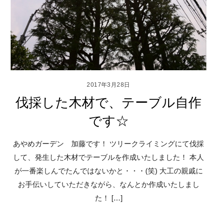
2017年3月28日
伐採した木材で、テーブル自作
です☆
あやめガーデン 加藤です！ ツリークライミングにて伐採
して、発生した木材でテーブルを作成いたしました！ 本人
が一番楽しんでたんではないかと・・・(笑) 大工の親戚に
お手伝いしていただきながら、なんとか作成いたしまし
た！ […]