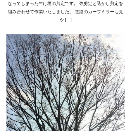
なってしまった生け垣の剪定です。 強剪定と透かし剪定を
組み合わせて作業いたしました。 道路のカーブミラーも見
や […]