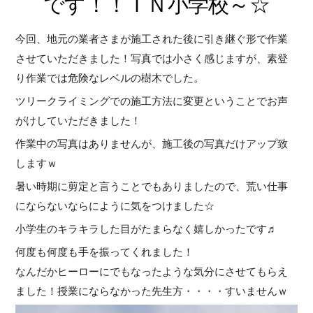
です！！ＩＮ小学校～☆
今回、地元の業者さまが施工された後に引き継ぐ形で作業
させていただきました！写真では小さく感じますが、素登
り作業では危険なレベルの樹木でした。
ツリークライミングでの施工方法に変更ということでお声
がけしていただきました！
作業中の写真はありませんが、施工後の写真だけアップ致
しますｗ
暑い時期に剪定と言うことでもありましたので、荒い仕事
にならないならにように気をつけました☆
小学生のキラキラした目がたまらなく嬉しかったです♬
何度も何度も手を振ってくれました！
なんだかヒーローにでもなったような気分にさせてもらえ
ました！授業にならなかった先生方・・・・すいませんｗ