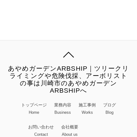
あやめガーデンARBSHIP｜ツリークリ
ライミングや危険伐採、アーボリスト
の事は川崎市のあやめガーデン
ARBSHIPへ
トップページ
業務内容
施工事例
ブログ
Home
Business
Works
Blog
お問い合わせ
会社概要
Contact
About us